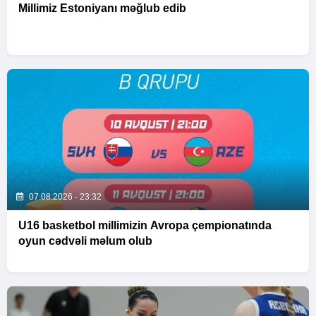
Millimiz Estoniyanı məğlub edib
07.08.2026 - 23:32
U16 basketbol millimizin Avropa çempionatında
oyun cədvəli məlum olub