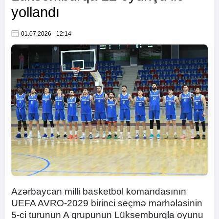
yollandı
01.07.2026 - 12:14
Azərbaycan milli basketbol komandasının
UEFA AVRO-2029 birinci seçmə mərhələsinin
5-ci turunun A qrupunun Lüksemburqla oyunu