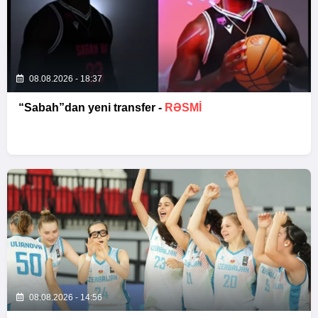
08.08.2026 - 18:37
“Sabah”dan yeni transfer -
RƏSMİ
08.08.2026 - 14:56