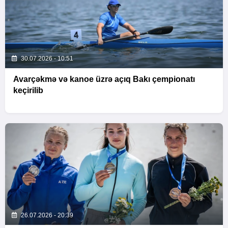
30.07.2026 - 10:51
Avarçəkmə və kanoe üzrə açıq Bakı çempionatı
keçirilib
26.07.2026 - 20:39