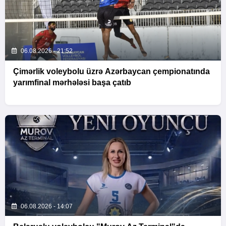
06.08.2026 - 21:52
Çimərlik voleybolu üzrə Azərbaycan çempionatında
yarımfinal mərhələsi başa çatıb
06.08.2026 - 14:07