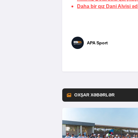
Daha bir qız Dani Alvisi 
APA Sport
OXŞAR XƏBƏRLƏR