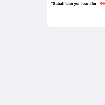
“Sabah”dan yeni transfer -
RƏ