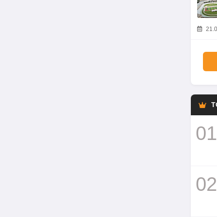
21.0
T
01
02