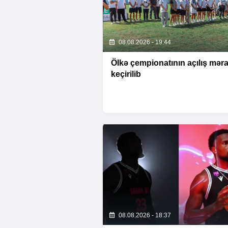
08.08.2026 - 19:44
Ölkə çempionatının açılış mər
keçirilib
08.08.2026 - 18:37