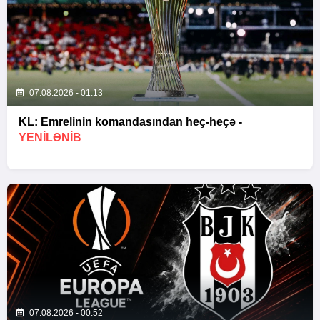
07.08.2026 - 01:13
KL: Emrelinin komandasından heç-heçə -
YENİLƏNİB
07.08.2026 - 00:52