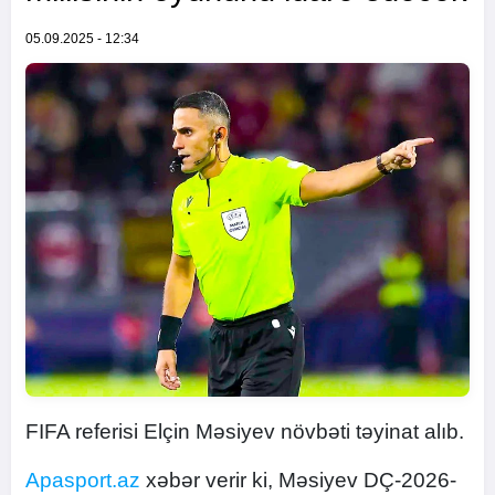
05.09.2025 - 12:34
FIFA referisi Elçin Məsiyev növbəti təyinat alıb.
Apasport.az
xəbər verir ki, Məsiyev DÇ-2026-