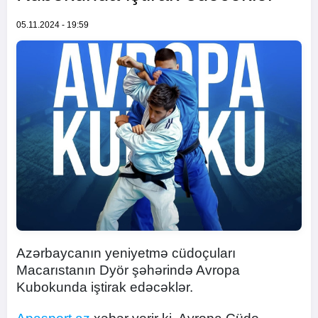
05.11.2024 - 19:59
Azərbaycanın yeniyetmə cüdoçuları
Macarıstanın Dyör şəhərində Avropa
Kubokunda iştirak edəcəklər.