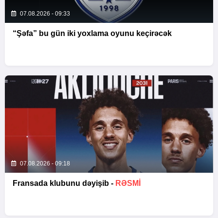
07.08.2026 - 09:33
“Şəfa” bu gün iki yoxlama oyunu keçirəcək
07.08.2026 - 09:18
Fransada klubunu dəyişib -
RƏSMİ