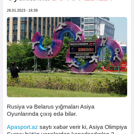
26.01.2023 - 16:39
Rusiya və Belarus yığmaları Asiya
Oyunlarında çıxış edə bilər.
Apasport.az
saytı xəbər verir ki, Asiya Olimpiya