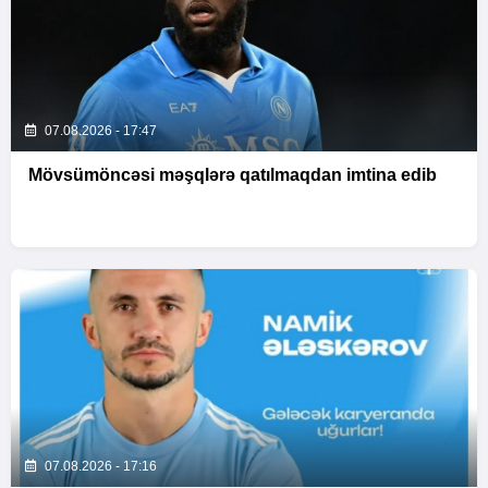
07.08.2026 - 17:47
Mövsümöncəsi məşqlərə qatılmaqdan imtina edib
07.08.2026 - 17:16