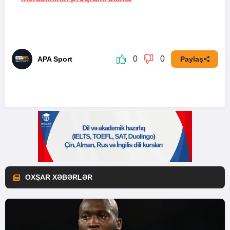
0
0
APA Sport
Paylaş
OXŞAR XƏBƏRLƏR