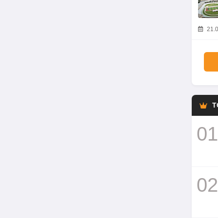
21.0
T
01
02