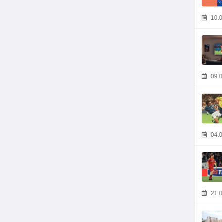
10.0
09.0
04.0
21.0