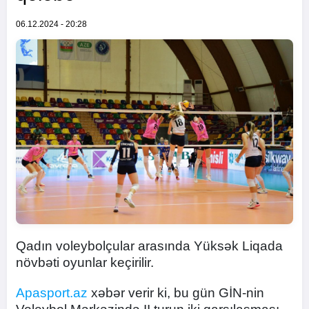
06.12.2024 - 20:28
Qadın voleybolçular arasında Yüksək Liqada
növbəti oyunlar keçirilir.
Apasport.az
xəbər verir ki, bu gün GİN-nin