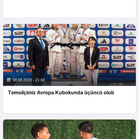
08.08.2026 - 21:34
Təmsilçimiz Avropa Kubokunda üçüncü olub