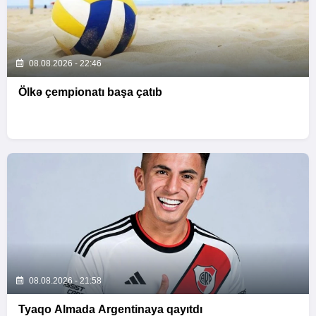
08.08.2026 - 22:46
Ölkə çempionatı başa çatıb
08.08.2026 - 21:58
Tyaqo Almada Argentinaya qayıtdı