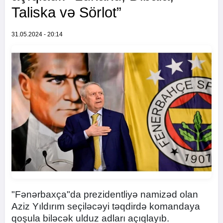
Taliska və Sörlot”
31.05.2024 - 20:14
"Fənərbaxça"da prezidentliyə namizəd olan
Aziz Yıldırım seçiləcəyi təqdirdə komandaya
qoşula biləcək ulduz adları açıqlayıb.