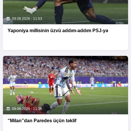
09.08.2026 - 11:53
Yaponiya millisinin üzvü addım-addım PSJ-yə
09.08.2026 - 11:36
“Milan”dan Paredes üçün təklif