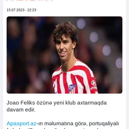
15.07.2023 - 22:23
Joao Feliks özünə yeni klub axtarmaqda
davam edir.
Apasport.az
-ın məlumatına görə, portuqaliyalı