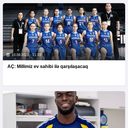
10.08.2026 - 11:33
AÇ: Millimiz ev sahibi ilə qarşılaşacaq