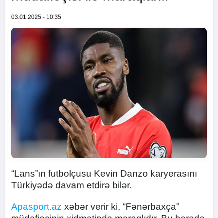
03.01.2025 - 10:35
“Lans”ın futbolçusu Kevin Danzo karyerasını
Türkiyədə davam etdirə bilər.
Apasport.az
xəbər verir ki, “Fənərbaxça”