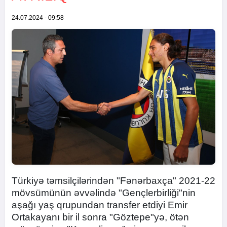
24.07.2024 - 09:58
Türkiyə təmsilçilərindən "Fənərbaxça" 2021-22
mövsümünün əvvəlində "Gençlerbirliği"nin
aşağı yaş qrupundan transfer etdiyi Emir
Ortakayanı bir il sonra "Göztepe"yə, ötən