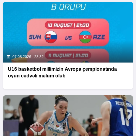
07.08.2026 - 23:32
U16 basketbol millimizin Avropa çempionatında
oyun cədvəli məlum olub