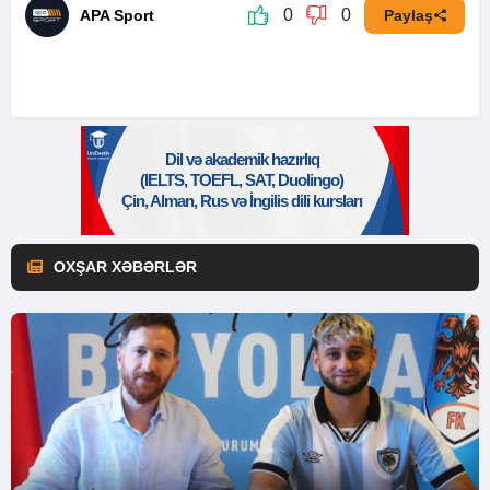
0
0
APA Sport
Paylaş
OXŞAR XƏBƏRLƏR