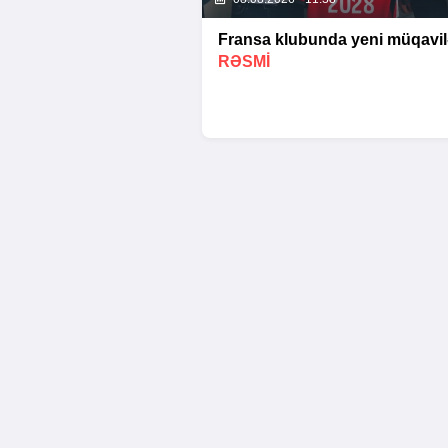
Fransa klubunda yeni müqavil
RƏSMİ