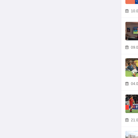
10.0
09.0
04.0
21.0