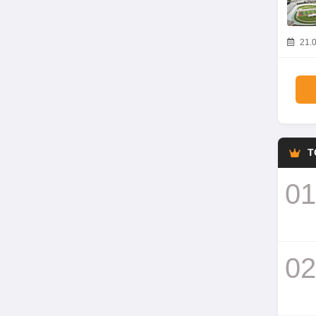
21.0
T
01
02