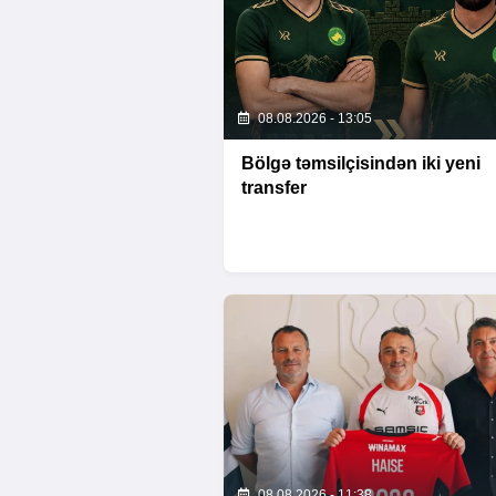
08.08.2026 - 13:05
Bölgə təmsilçisindən iki yeni
transfer
08.08.2026 - 11:38