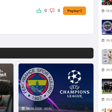
0
0
Paylaş
06.0
06.0
05.0
05.0
06.08.2026 - 00:01