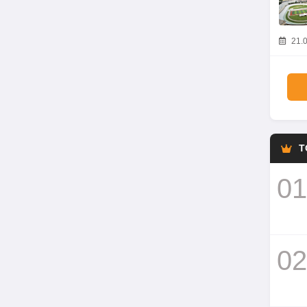
21.0
T
01
02