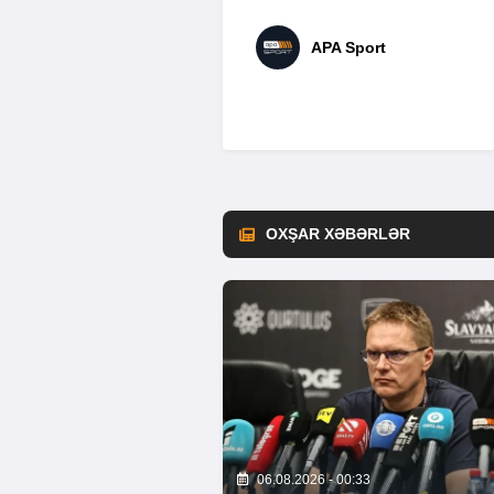
APA Sport
OXŞAR XƏBƏRLƏR
06.08.2026 - 00:33