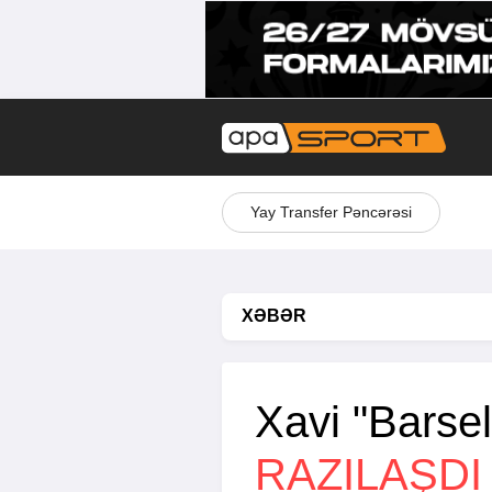
Yay Transfer Pəncərəsi
XƏBƏR
Xavi "Barsel
RAZILAŞDI