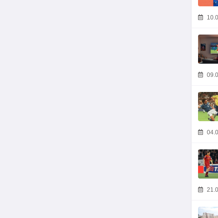
10.0
09.0
04.0
21.0