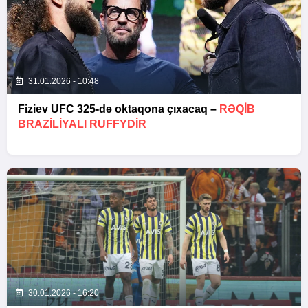
31.01.2026 - 10:48
Fiziev UFC 325-də oktaqona çıxacaq –
RƏQIB
BRAZILIYALI RUFFYDIR
30.01.2026 - 16:20