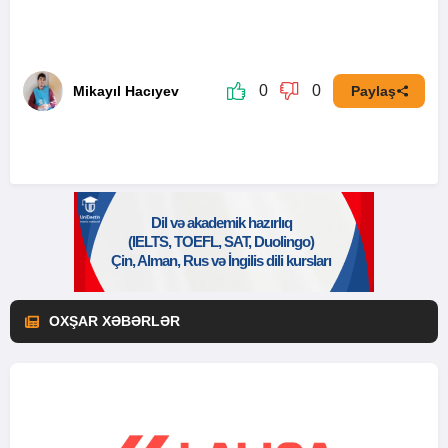
0
0
Mikayıl Hacıyev
Paylaş
OXŞAR XƏBƏRLƏR