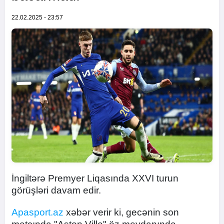
22.02.2025 - 23:57
İngiltərə Premyer Liqasında XXVI turun
görüşləri davam edir.
Apasport.az
xəbər verir ki, gecənin son