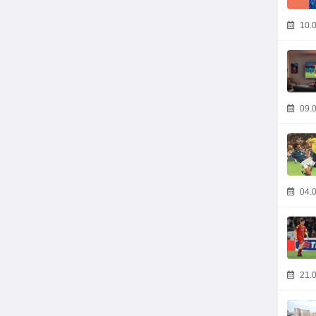
10.0
09.0
04.0
21.0