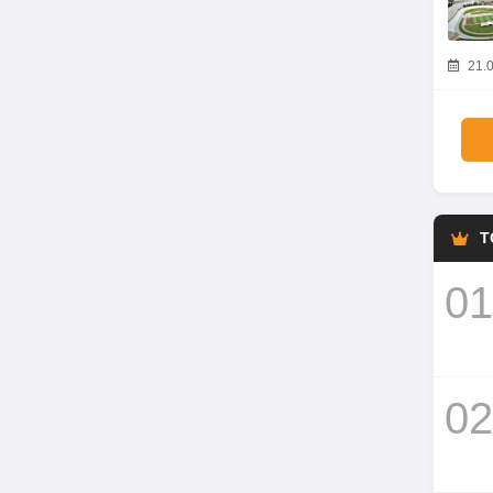
21.0
T
01
02