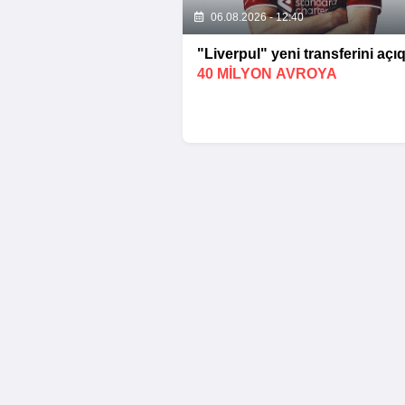
06.08.2026 - 12:40
"Liverpul" yeni transferini açıq
40 MILYON AVROYA