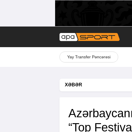
Yay Transfer Pəncərəsi
XƏBƏR
Azərbaycan
“Top Festival