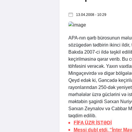
13.04.2008 - 10:29
APA
-nın qərb bürosunun məlu
sözügedən tədbirin ikinci ildir, 
Bakıda 2007-ci ildə təşkil edil
keçirilməsinə qərar verib. Bu c
töhfəsini verəcək. Yaxın vaxt
Mingəçevirdə və digər bölgələr
Qeyd edək ki, Gəncədə keçirilə
rayonlarından 250-dək yeniyetm
mərhələlər üzrə güclərini və ist
məktəbin şagirdi Sərxan Nuriy
Sərxan Zeynalov və Cabbar Mur
təqdim edilib.
FİFA
ÜZR İSTƏDİ
Messi dubl etdi, “İnter Ma