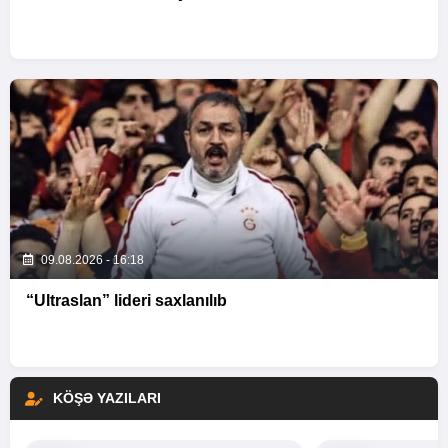
09.08.2026 - 16:18
“Ultraslan” lideri saxlanılıb
KÖŞƏ YAZILARI