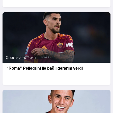
08.08.2026 - 23:37
“Roma” Pelleqrini ilə bağlı qərarını verdi