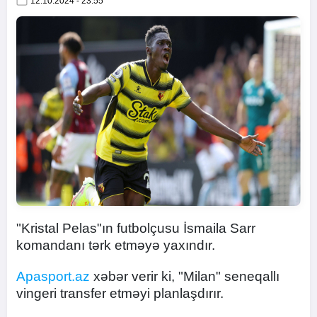
12.10.2024 - 23:55
"Kristal Pelas"ın futbolçusu İsmaila Sarr
komandanı tərk etməyə yaxındır.
Apasport.az
xəbər verir ki, "Milan" seneqallı
vingeri transfer etməyi planlaşdırır.