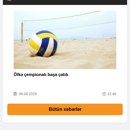
Ölkə çempionatı başa çatıb
T
37
08.08.2026
22:46
Bütün xəbərlər