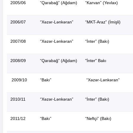
2005/06
“Qarabağ” (Ağdam)
“Karvan” (Yevlax)
2006/07
“Xəzər-Lənkəran”
“MKT-Araz” (İmişli)
2007/08
“Xəzər-Lənkəran”
“İnter” (Bakı)
2008/09
“Qarabağ” (Ağdam)
"İnter" Bakı
2009/10
“Bakı”
“Xəzər-Lənkəran”
2010/11
“Xəzər-Lənkəran”
“İnter” (Bakı)
2011/12
“Bakı”
“Neftçi” (Bakı)