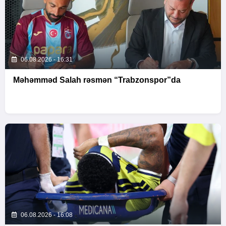
06.08.2026 - 16:31
Məhəmməd Salah rəsmən “Trabzonspor”da
06.08.2026 - 16:08