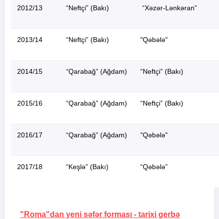
2012/13
“Neftçi” (Bakı)
“Xəzər-Lənkəran”
2013/14
“Neftçi” (Bakı)
"Qəbələ"
2014/15
“Qarabağ” (Ağdam)
“Neftçi” (Bakı)
2015/16
“Qarabağ” (Ağdam)
“Neftçi” (Bakı)
2016/17
“Qarabağ” (Ağdam)
"Qəbələ"
2017/18
“Keşlə” (Bakı)
“Qəbələ”
"Roma"dan yeni səfər forması -
tarixi gerbə