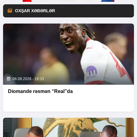
OXŞAR XƏBƏRLƏR
06.08.2026 - 18:33
Diomande rəsmən “Real”da