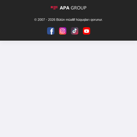
© 2007 - 2026 Bütün müəllif hüquqları qorunur.