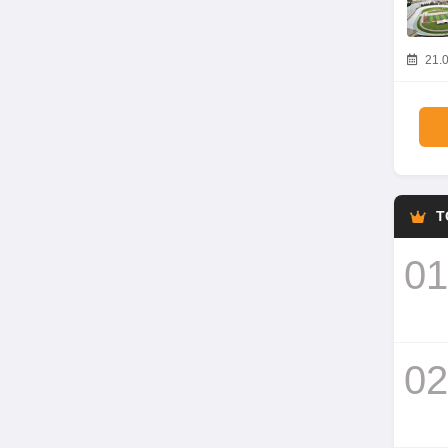
21.0
T
01
02