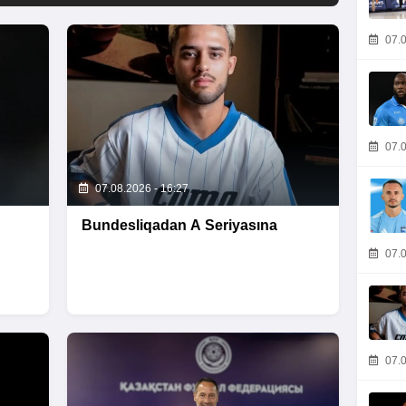
07.0
07.0
07.08.2026 - 16:27
Bundesliqadan A Seriyasına
07.0
07.0