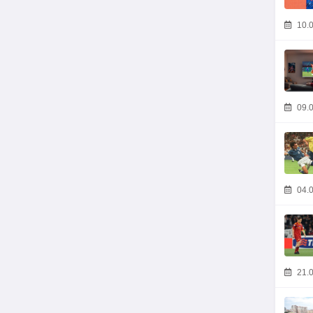
10.0
09.0
04.0
21.0