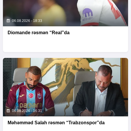
06.08.2026 - 18:33
Diomande rəsmən “Real”da
06.08.2026 - 16:31
Məhəmməd Salah rəsmən “Trabzonspor”da