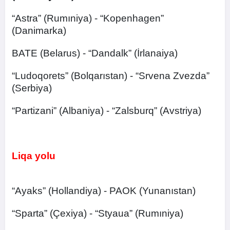
“Astra” (Rumıniya) - “Kopenhagen”
(Danimarka)
BATE (Belarus) - “Dandalk” (İrlanaiya)
“Ludoqorets” (Bolqarıstan) - “Srvena Zvezda”
(Serbiya)
“Partizani” (Albaniya) - “Zalsburq” (Avstriya)
Liqa yolu
“Ayaks” (Hollandiya) - PAOK (Yunanıstan)
“Sparta” (Çexiya) - “Styaua” (Rumıniya)