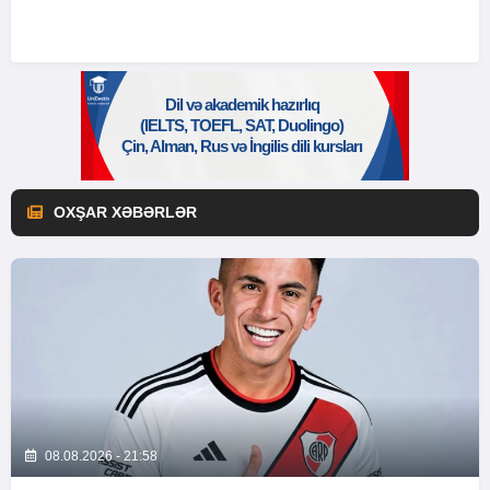
OXŞAR XƏBƏRLƏR
08.08.2026 - 21:58