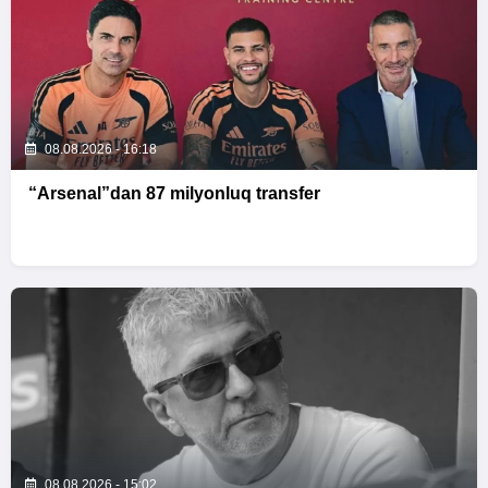
08.08.2026 - 16:18
“Arsenal”dan 87 milyonluq transfer
08.08.2026 - 15:02