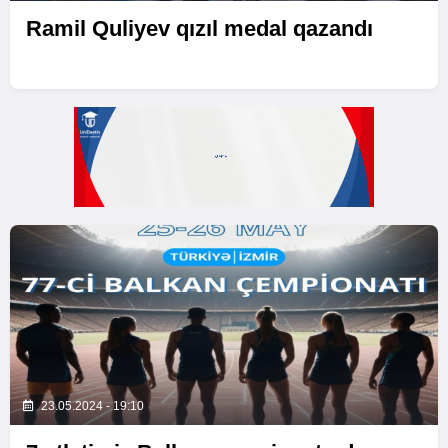
Ramil Quliyev qızıl medal qazandı
23.05.2024 - 19:10