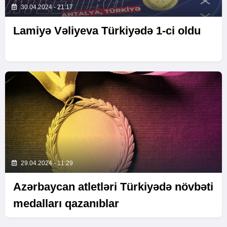
30.04.2024 - 21:17
Lamiyə Vəliyeva Türkiyədə 1-ci oldu
29.04.2024 - 11:29
Azərbaycan atletləri Türkiyədə növbəti
medalları qazanıblar