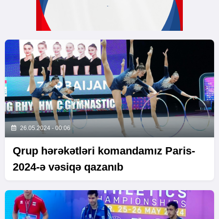
26.05.2024 - 00:06
Qrup hərəkətləri komandamız Paris-
2024-ə vəsiqə qazanıb