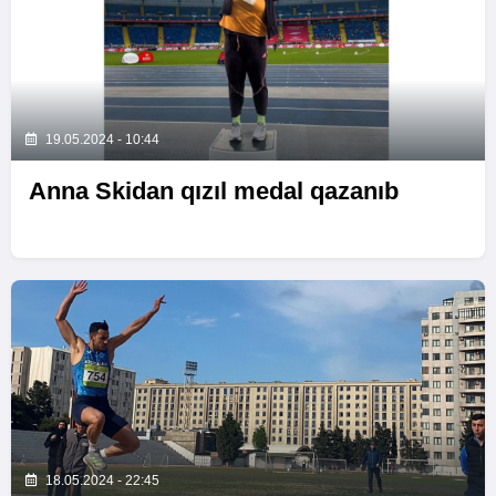
19.05.2024 - 10:44
Anna Skidan qızıl medal qazanıb
18.05.2024 - 22:45