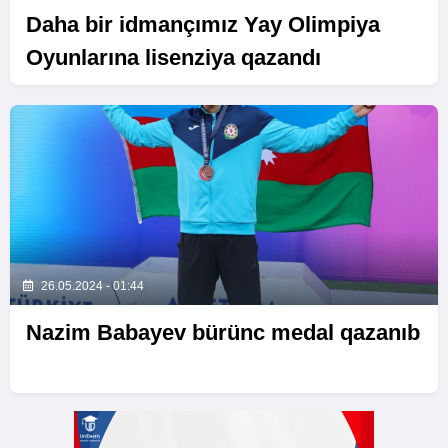
Daha bir idmançımız Yay Olimpiya
Oyunlarına lisenziya qazandı
26.05.2024 - 01:44
Nazim Babayev bürünc medal qazanıb