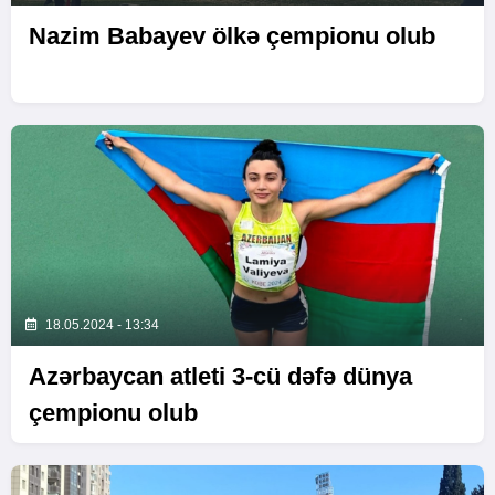
Nazim Babayev ölkə çempionu olub
18.05.2024 - 13:34
Azərbaycan atleti 3-cü dəfə dünya
çempionu olub