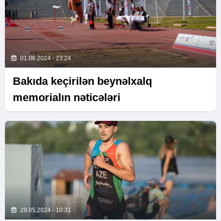
01.06.2024 - 23:24
Bakıda keçirilən beynəlxalq
memorialın nəticələri
29.05.2024 - 10:31