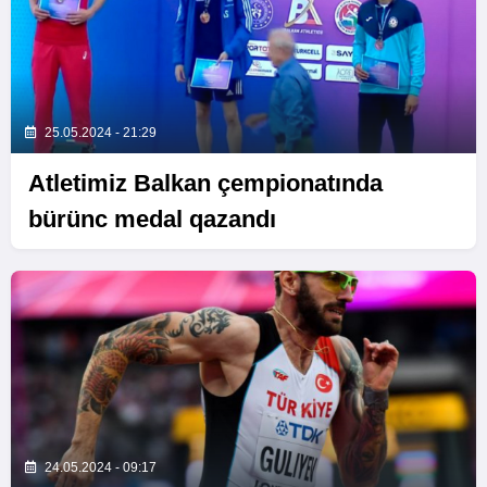
25.05.2024 - 21:29
Atletimiz Balkan çempionatında
bürünc medal qazandı
24.05.2024 - 09:17