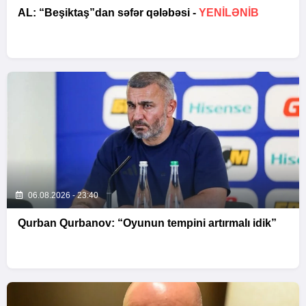
AL: “Beşiktaş”dan səfər qələbəsi -
YENİLƏNİB
06.08.2026 - 23:40
Qurban Qurbanov: “Oyunun tempini artırmalı idik”