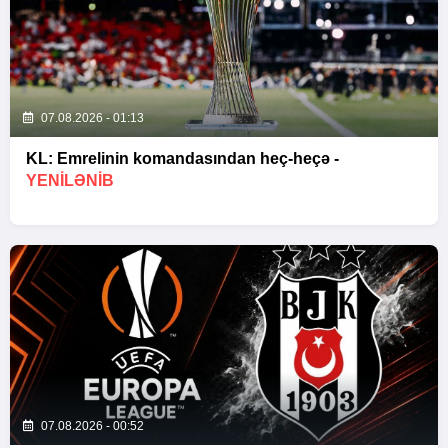
07.08.2026 - 01:13
KL: Emrelinin komandasından heç-heçə -
YENİLƏNİB
07.08.2026 - 00:52