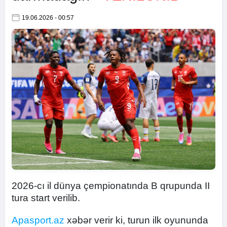
19.06.2026 - 00:57
2026-cı il dünya çempionatında B qrupunda II
tura start verilib.
Apasport.az
xəbər verir ki, turun ilk oyununda