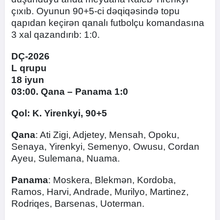
çıxıb. Oyunun 90+5-ci dəqiqəsində topu
qapıdan keçirən qanalı futbolçu komandasına
3 xal qazandırıb: 1:0.
DÇ-2026
L qrupu
18 iyun
03:00. Qana – Panama 1:0
Qol: K. Yirenkyi, 90+5
Qana
: Ati Zigi, Adjetey, Mensah, Opoku,
Senaya, Yirenkyi, Semenyo, Owusu, Cordan
Ayeu, Sulemana, Nuama.
Panama
: Moskera, Blekmən, Kordoba,
Ramos, Harvi, Andrade, Murilyo, Martinez,
Rodriqes, Barsenas, Uoterman.