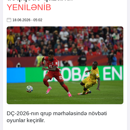
YENİLƏNİB
18.06.2026 - 05:02
DÇ-2026-nın qrup mərhələsində növbəti
oyunlar keçirilir.