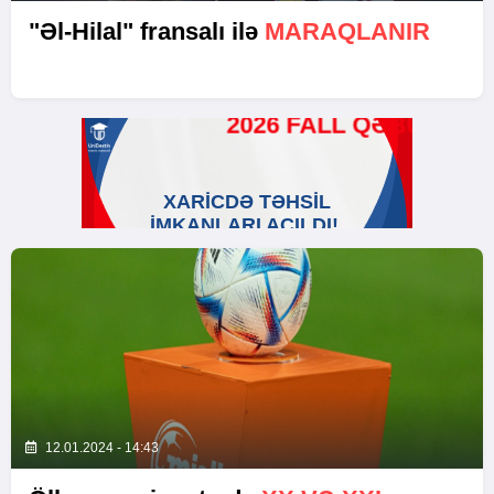
"Əl-Hilal" fransalı ilə
MARAQLANIR
12.01.2024 - 14:43