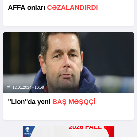
AFFA onları
CƏZALANDIRDI
12.01.2024 - 16:58
"Lion"da yeni
BAŞ MƏŞQÇI