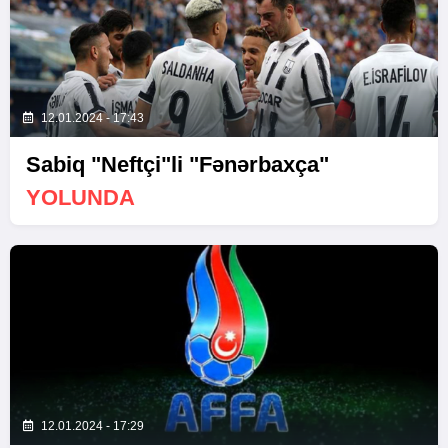
12.01.2024 - 17:43
Sabiq "Neftçi"li "Fənərbaxça"
YOLUNDA
12.01.2024 - 17:29