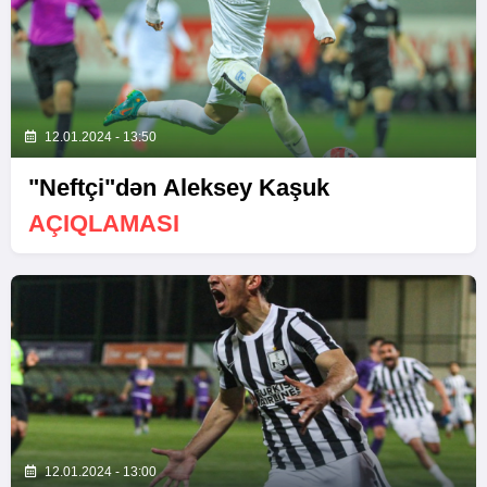
12.01.2024 - 13:50
"Neftçi"dən Aleksey Kaşuk
AÇIQLAMASI
12.01.2024 - 13:00