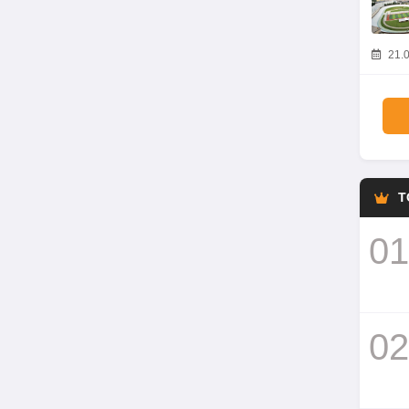
21.0
T
01
02