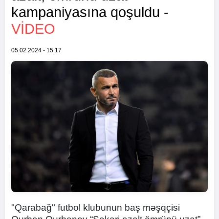
kampaniyasına qoşuldu -
VİDEO
05.02.2024 - 15:17
"Qarabağ" futbol klubunun baş məşqçisi