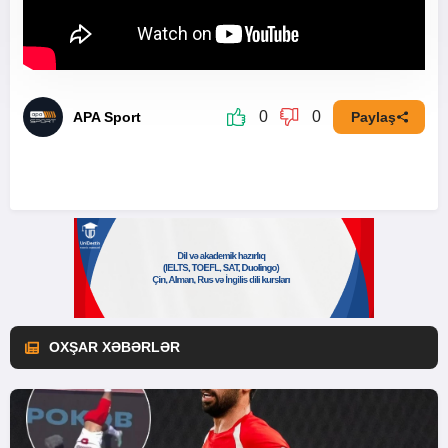
0
0
APA Sport
Paylaş
OXŞAR XƏBƏRLƏR