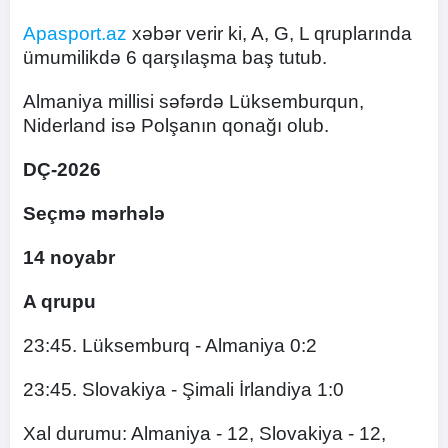
Apasport.az
xəbər verir ki, A, G, L qruplarında
ümumilikdə 6 qarşılaşma baş tutub.
Almaniya millisi səfərdə Lüksemburqun,
Niderland isə Polşanın qonağı olub.
DÇ-2026
Seçmə mərhələ
14 noyabr
A qrupu
23:45. Lüksemburq - Almaniya 0:2
23:45. Slovakiya - Şimali İrlandiya 1:0
Xal durumu: Almaniya - 12, Slovakiya - 12,