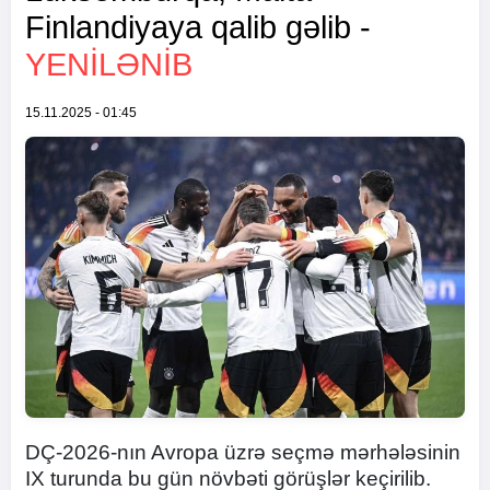
Finlandiyaya qalib gəlib -
YENİLƏNİB
15.11.2025 - 01:45
DÇ-2026-nın Avropa üzrə seçmə mərhələsinin
IX turunda bu gün növbəti görüşlər keçirilib.