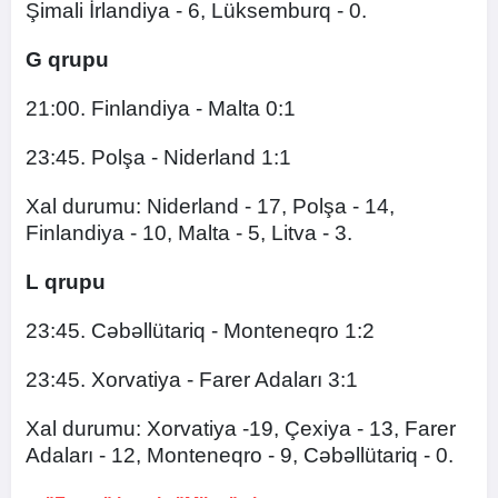
Şimali İrlandiya - 6, Lüksemburq - 0.
G qrupu
21:00. Finlandiya - Malta 0:1
23:45. Polşa - Niderland 1:1
Xal durumu: Niderland - 17, Polşa - 14,
Finlandiya - 10, Malta - 5, Litva - 3.
L qrupu
23:45. Cəbəllütariq - Monteneqro 1:2
23:45. Xorvatiya - Farer Adaları 3:1
Xal durumu: Xorvatiya -19, Çexiya - 13, Farer
Adaları - 12, Monteneqro - 9, Cəbəllütariq - 0.