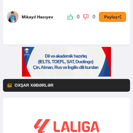
0
0
Mikayıl Hacıyev
Paylaş
OXŞAR XƏBƏRLƏR