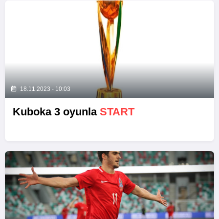
18.11.2023 - 10:03
Kuboka 3 oyunla
START