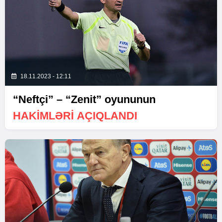
18.11.2023 - 12:11
“Neftçi” – “Zenit” oyununun
HAKIMLƏRI AÇIQLANDI