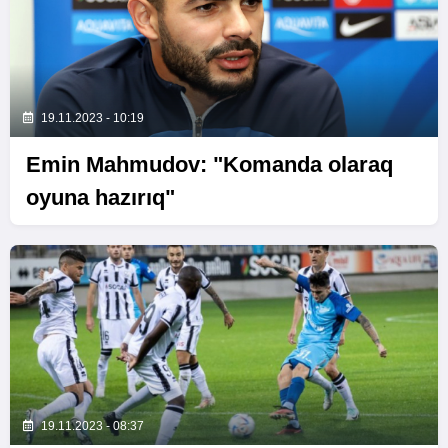
19.11.2023 - 10:19
Emin Mahmudov: "Komanda olaraq
oyuna hazırıq"
19.11.2023 - 08:37