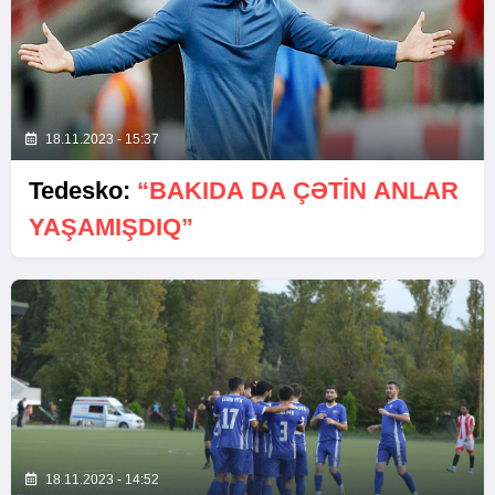
18.11.2023 - 15:37
Tedesko:
“BAKIDA DA ÇƏTIN ANLAR
YAŞAMIŞDIQ”
18.11.2023 - 14:52