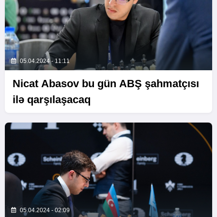
05.04.2024 - 11:11
Nicat Abasov bu gün ABŞ şahmatçısı
ilə qarşılaşacaq
05.04.2024 - 02:09