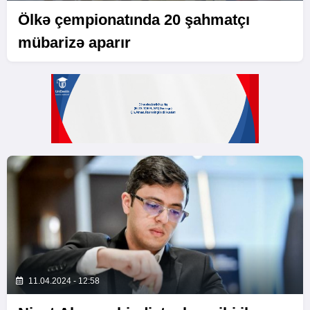
Ölkə çempionatında 20 şahmatçı
mübarizə aparır
11.04.2024 - 12:58