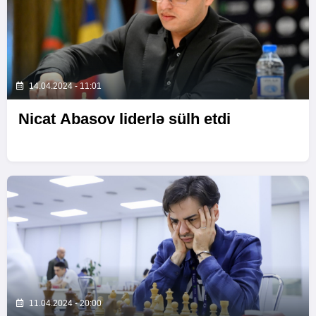
14.04.2024 - 11:01
Nicat Abasov liderlə sülh etdi
11.04.2024 - 20:00