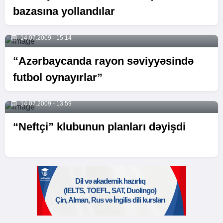
bazasına yollandılar
14.07.2009 - 15:14
“Azərbaycanda rayon səviyyəsində
futbol oynayırlar”
14.07.2009 - 13:59
“Neftçi” klubunun planları dəyişdi