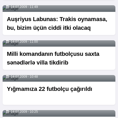
14.07.2009 - 11:49
Auşriyus Labunas: Trakis oynamasa,
bu, bizim üçün ciddi itki olacaq
14.07.2009 - 11:00
Milli komandanın futbolçusu saxta
sənədlərlə villa tikdirib
14.07.2009 - 10:48
Yığmamıza 22 futbolçu çağırıldı
14.07.2009 - 10:25