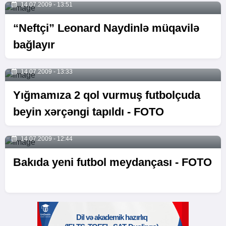
14.07.2009 - 13:51
“Neftçi” Leonard Naydinlə müqavilə
bağlayır
14.07.2009 - 13:33
Yığmamıza 2 qol vurmuş futbolçuda
beyin xərçəngi tapıldı - FOTO
14.07.2009 - 12:44
Bakıda yeni futbol meydançası - FOTO