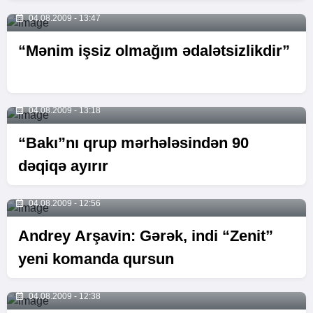
04.08.2009 - 13:47
“Mənim işsiz olmağım ədalətsizlikdir”
04.08.2009 - 13:18
“Bakı”nı qrup mərhələsindən 90
dəqiqə ayırır
04.08.2009 - 12:56
Andrey Arşavin: Gərək, indi “Zenit”
yeni komanda qursun
04.08.2009 - 12:38