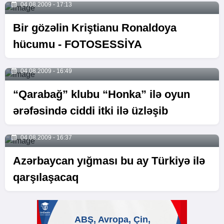
04.08.2009 - 17:13
Bir gözəlin Kriştianu Ronaldoya
hücumu - FOTOSESSİYA
04.08.2009 - 16:49
“Qarabağ” klubu “Honka” ilə oyun
ərəfəsində ciddi itki ilə üzləşib
04.08.2009 - 16:37
Azərbaycan yığması bu ay Türkiyə ilə
qarşılaşacaq