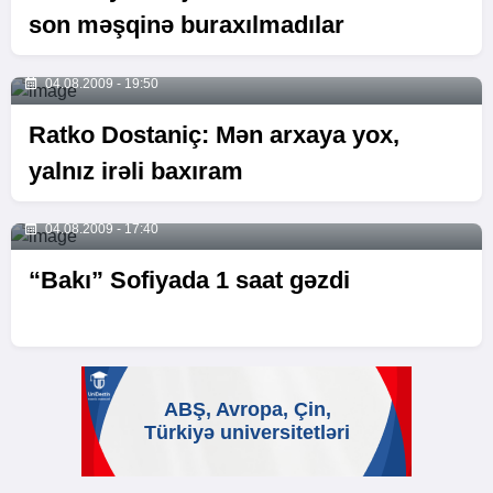
son məşqinə buraxılmadılar
04.08.2009 - 19:50
Ratko Dostaniç: Mən arxaya yox,
yalnız irəli baxıram
04.08.2009 - 17:40
“Bakı” Sofiyada 1 saat gəzdi